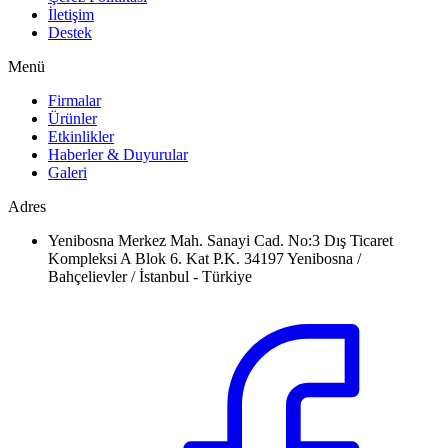
İletişim
Destek
Menü
Firmalar
Ürünler
Etkinlikler
Haberler & Duyurular
Galeri
Adres
Yenibosna Merkez Mah. Sanayi Cad. No:3 Dış Ticaret
Kompleksi A Blok 6. Kat P.K. 34197 Yenibosna /
Bahçelievler / İstanbul - Türkiye