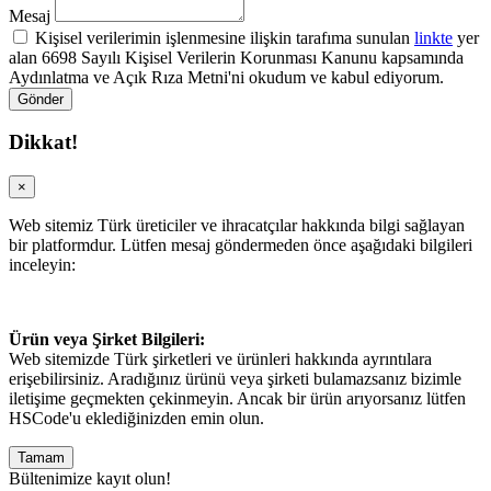
Mesaj
Kişisel verilerimin işlenmesine ilişkin tarafıma sunulan
linkte
yer
alan 6698 Sayılı Kişisel Verilerin Korunması Kanunu kapsamında
Aydınlatma ve Açık Rıza Metni'ni okudum ve kabul ediyorum.
Gönder
Dikkat!
×
Web sitemiz Türk üreticiler ve ihracatçılar hakkında bilgi sağlayan
bir platformdur. Lütfen mesaj göndermeden önce aşağıdaki bilgileri
inceleyin:
Ürün veya Şirket Bilgileri:
Web sitemizde Türk şirketleri ve ürünleri hakkında ayrıntılara
erişebilirsiniz. Aradığınız ürünü veya şirketi bulamazsanız bizimle
iletişime geçmekten çekinmeyin. Ancak bir ürün arıyorsanız lütfen
HSCode'u eklediğinizden emin olun.
Tamam
Bültenimize kayıt olun!