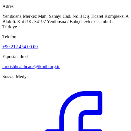
Adres
Yenibosna Merkez Mah. Sanayi Cad. No:3 Dış Ticaret Kompleksi A
Blok 6. Kat P.K. 34197 Yenibosna / Bahçelievler / İstanbul -
Türkiye
Telefon
+90 212 454 00 00
E-posta adresi
turkishhealthcare@ikmib.org.tr
Sosyal Medya