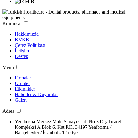
Kurumsal
Hakkımızda
KVKK
Çerez Politikası
İletişim
Destek
Menü
Firmalar
Ürünler
Etkinlikler
Haberler & Duyurular
Galeri
Adres
Yenibosna Merkez Mah. Sanayi Cad. No:3 Dış Ticaret
Kompleksi A Blok 6. Kat P.K. 34197 Yenibosna /
Bahçelievler / İstanbul - Türkiye