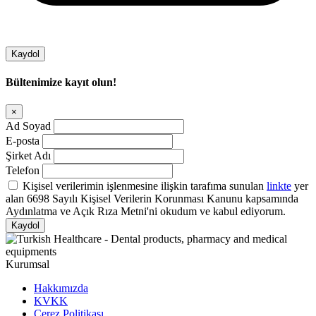
Kaydol
Bültenimize kayıt olun!
Ad Soyad
E-posta
Şirket Adı
Telefon
Kişisel verilerimin işlenmesine ilişkin tarafıma sunulan
linkte
yer
alan 6698 Sayılı Kişisel Verilerin Korunması Kanunu kapsamında
Aydınlatma ve Açık Rıza Metni'ni okudum ve kabul ediyorum.
Kaydol
Kurumsal
Hakkımızda
KVKK
Çerez Politikası