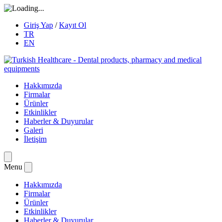
Giriş Yap
/
Kayıt Ol
TR
EN
Hakkımızda
Firmalar
Ürünler
Etkinlikler
Haberler & Duyurular
Galeri
İletişim
Menu
Hakkımızda
Firmalar
Ürünler
Etkinlikler
Haberler & Duyurular