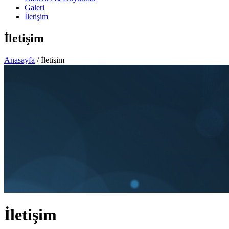
Galeri
İletişim
İletişim
Anasayfa
/ İletişim
İletişim