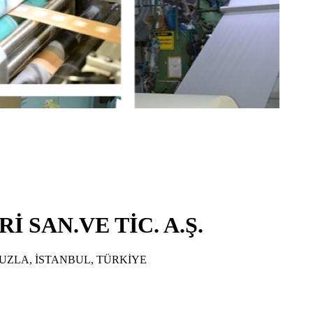
SAN.VE TİC. A.Ş.
TUZLA, İSTANBUL, TÜRKİYE