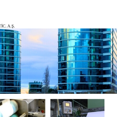
C. A.Ş.