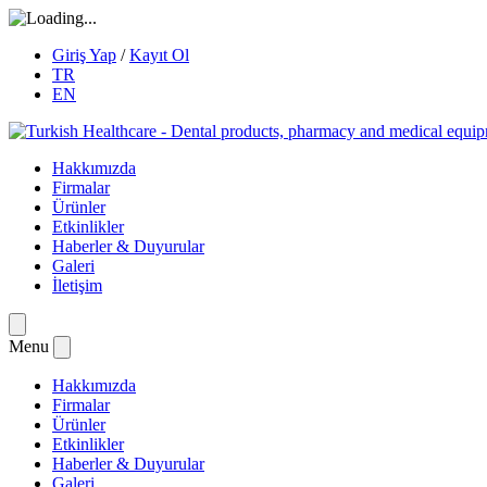
Giriş Yap
/
Kayıt Ol
TR
EN
Hakkımızda
Firmalar
Ürünler
Etkinlikler
Haberler & Duyurular
Galeri
İletişim
Menu
Hakkımızda
Firmalar
Ürünler
Etkinlikler
Haberler & Duyurular
Galeri