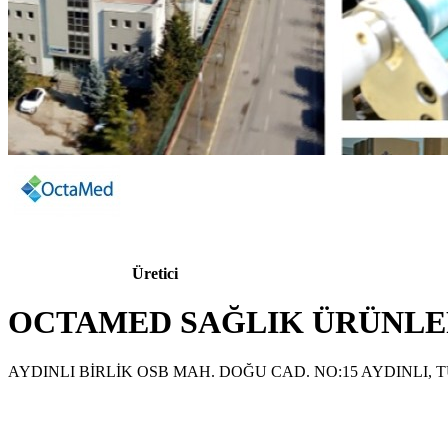
Üretici
OCTAMED SAĞLIK ÜRÜNLERİ 
AYDINLI BİRLİK OSB MAH. DOĞU CAD. NO:15 AYDINLI, 