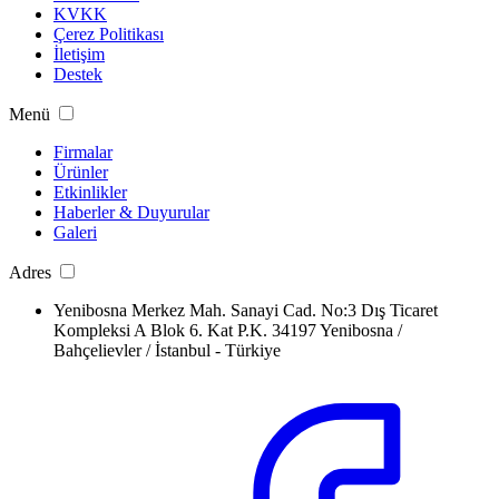
KVKK
Çerez Politikası
İletişim
Destek
Menü
Firmalar
Ürünler
Etkinlikler
Haberler & Duyurular
Galeri
Adres
Yenibosna Merkez Mah. Sanayi Cad. No:3 Dış Ticaret
Kompleksi A Blok 6. Kat P.K. 34197 Yenibosna /
Bahçelievler / İstanbul - Türkiye