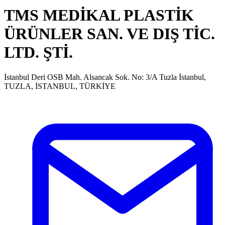
TMS MEDİKAL PLASTİK
ÜRÜNLER SAN. VE DIŞ TİC.
LTD. ŞTİ.
İstanbul Deri OSB Mah. Alsancak Sok. No: 3/A Tuzla İstanbul,
TUZLA, İSTANBUL, TÜRKİYE