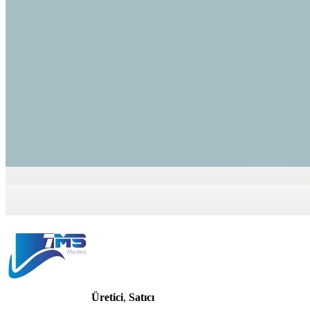
Üretici
,
Satıcı