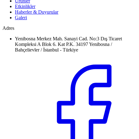
Ürünler
Etkinlikler
Haberler & Duyurular
Galeri
Adres
Yenibosna Merkez Mah. Sanayi Cad. No:3 Dış Ticaret
Kompleksi A Blok 6. Kat P.K. 34197 Yenibosna /
Bahçelievler / İstanbul - Türkiye