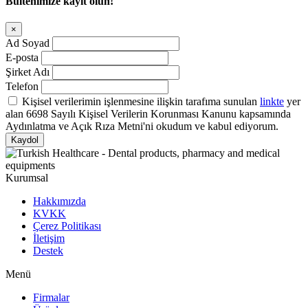
Bültenimize kayıt olun!
Ad Soyad
E-posta
Şirket Adı
Telefon
Kişisel verilerimin işlenmesine ilişkin tarafıma sunulan
linkte
yer
alan 6698 Sayılı Kişisel Verilerin Korunması Kanunu kapsamında
Aydınlatma ve Açık Rıza Metni'ni okudum ve kabul ediyorum.
Kaydol
Kurumsal
Hakkımızda
KVKK
Çerez Politikası
İletişim
Destek
Menü
Firmalar