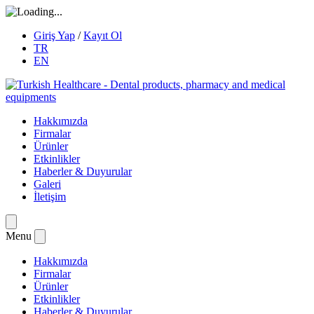
Giriş Yap
/
Kayıt Ol
TR
EN
Hakkımızda
Firmalar
Ürünler
Etkinlikler
Haberler & Duyurular
Galeri
İletişim
Menu
Hakkımızda
Firmalar
Ürünler
Etkinlikler
Haberler & Duyurular