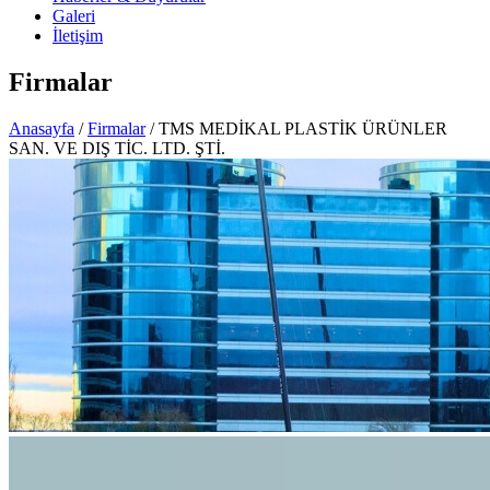
Galeri
İletişim
Firmalar
Anasayfa
/
Firmalar
/ TMS MEDİKAL PLASTİK ÜRÜNLER
SAN. VE DIŞ TİC. LTD. ŞTİ.