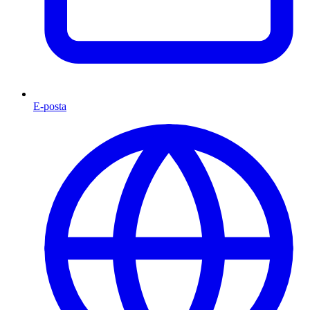
E-posta